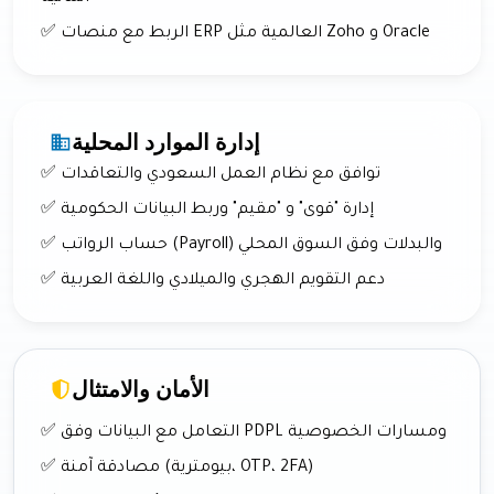
✅ الربط مع منصات ERP العالمية مثل Zoho و Oracle
إدارة الموارد المحلية
✅ توافق مع نظام العمل السعودي والتعاقدات
✅ إدارة "قوى" و "مقيم" وربط البيانات الحكومية
✅ حساب الرواتب (Payroll) والبدلات وفق السوق المحلي
✅ دعم التقويم الهجري والميلادي واللغة العربية
الأمان والامتثال
✅ التعامل مع البيانات وفق PDPL ومسارات الخصوصية
✅ مصادقة آمنة (بيومترية، OTP، 2FA)