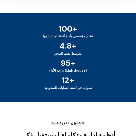
100+
نظام مؤسسي وأداة أتمتة تم تسليمها
4.8+
متوسط تقييم المتجر
95+
درجة الأداء (Lighthouse)
12+
سنوات في أتمتة العمليات للسعودية
الحلول البرمجية
أنظمة إدارة متكاملة لمستقبل ذكي