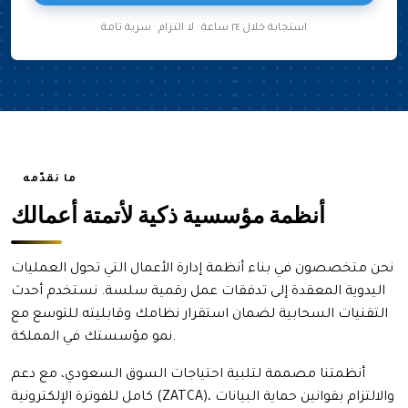
استجابة خلال ٢٤ ساعة · لا التزام · سرية تامة
ما نقدّمه
أنظمة مؤسسية ذكية لأتمتة أعمالك
نحن متخصصون في بناء أنظمة إدارة الأعمال التي تحول العمليات
اليدوية المعقدة إلى تدفقات عمل رقمية سلسة. نستخدم أحدث
التقنيات السحابية لضمان استقرار نظامك وقابليته للتوسع مع
نمو مؤسستك في المملكة.
أنظمتنا مصممة لتلبية احتياجات السوق السعودي، مع دعم
كامل للفوترة الإلكترونية (ZATCA)، والالتزام بقوانين حماية البيانات