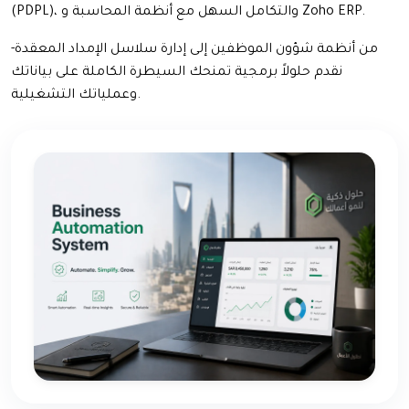
(PDPL)، والتكامل السهل مع أنظمة المحاسبة و Zoho ERP.
من أنظمة شؤون الموظفين إلى إدارة سلاسل الإمداد المعقدة-
نقدم حلولاً برمجية تمنحك السيطرة الكاملة على بياناتك
وعملياتك التشغيلية.