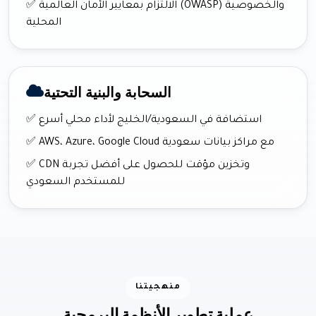
✅ الالتزام بمعايير الأمان العالمية (OWASP) والخصوصية
المحلية
السحابة والبنية التحتية
✅ استضافة في السعودية/الخليج لأداء محلي أسرع
✅ AWS، Azure، Google Cloud مع مراكز بيانات سعودية
✅ CDN وتخزين مؤقت للحصول على أفضل تجربة
للمستخدم السعودي
منهجيتنا
عملية تطوير الأنظمة البرمجية